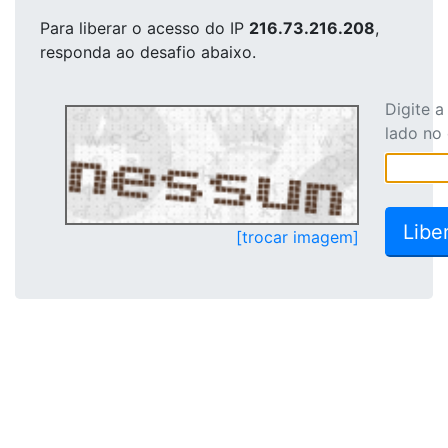
Para liberar o acesso
do IP
216.73.216.208
,
responda ao desafio abaixo.
Digite 
lado no
[trocar imagem]