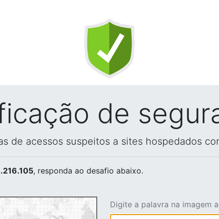
ificação de segur
vas de acessos suspeitos a sites hospedados co
.216.105
, responda ao desafio abaixo.
Digite a palavra na imagem 