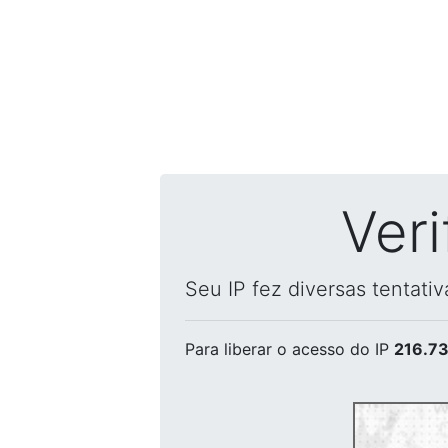
Ver
Seu IP fez diversas tentati
Para liberar o acesso
do IP
216.73