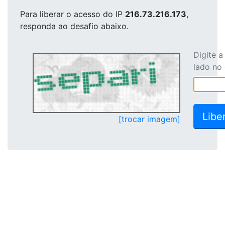
Para liberar o acesso
do IP
216.73.216.173
,
responda ao desafio abaixo.
Digite 
lado no
[trocar imagem]