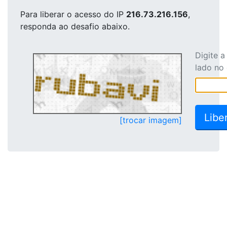
Para liberar o acesso
do IP
216.73.216.156
,
responda ao desafio abaixo.
Digite 
lado no
[trocar imagem]