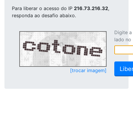
Para liberar o acesso
do IP
216.73.216.32
,
responda ao desafio abaixo.
Digite 
lado no
[trocar imagem]