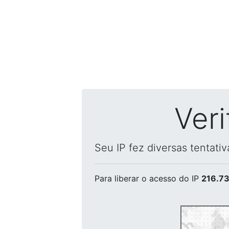
Ver
Seu IP fez diversas tentati
Para liberar o acesso
do IP
216.73