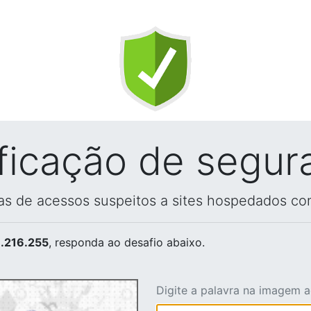
ificação de segur
vas de acessos suspeitos a sites hospedados co
.216.255
, responda ao desafio abaixo.
Digite a palavra na imagem 