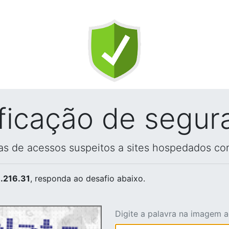
ificação de segur
vas de acessos suspeitos a sites hospedados co
.216.31
, responda ao desafio abaixo.
Digite a palavra na imagem 