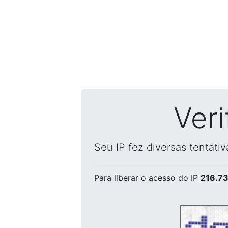
Ver
Seu IP fez diversas tentati
Para liberar o acesso
do IP
216.73