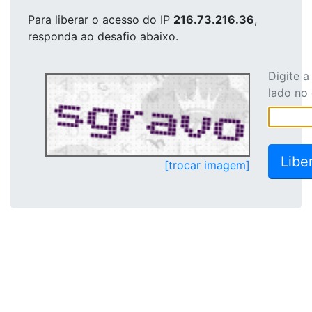
Para liberar o acesso
do IP
216.73.216.36
,
responda ao desafio abaixo.
Digite 
lado no
[trocar imagem]