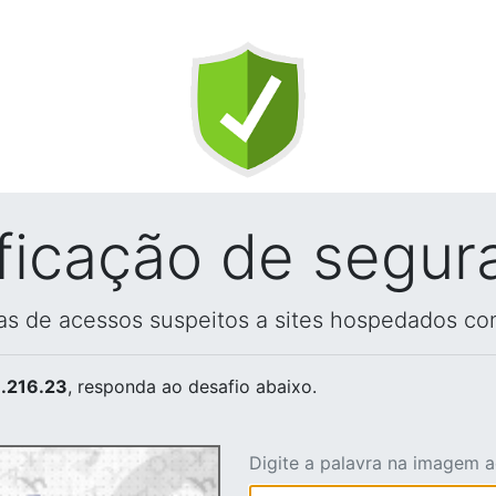
ificação de segur
vas de acessos suspeitos a sites hospedados co
.216.23
, responda ao desafio abaixo.
Digite a palavra na imagem 