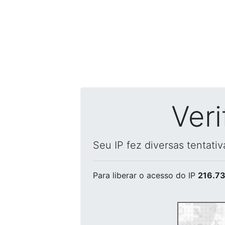
Ver
Seu IP fez diversas tentati
Para liberar o acesso
do IP
216.73