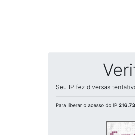
Ver
Seu IP fez diversas tentati
Para liberar o acesso
do IP
216.73