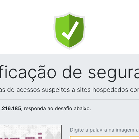
ificação de segur
vas de acessos suspeitos a sites hospedados co
.216.185
, responda ao desafio abaixo.
Digite a palavra na imagem 