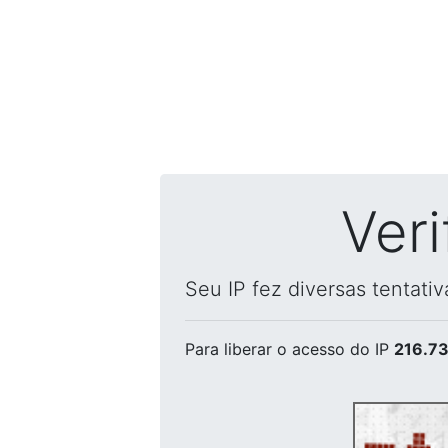
Ver
Seu IP fez diversas tentati
Para liberar o acesso
do IP
216.73