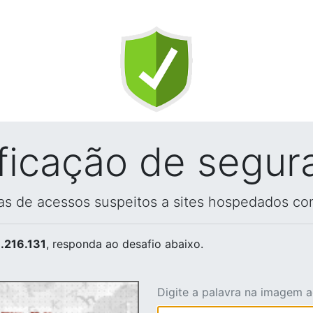
ificação de segur
vas de acessos suspeitos a sites hospedados co
.216.131
, responda ao desafio abaixo.
Digite a palavra na imagem 