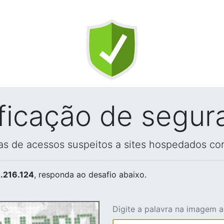
ificação de segur
vas de acessos suspeitos a sites hospedados co
.216.124
, responda ao desafio abaixo.
Digite a palavra na imagem 