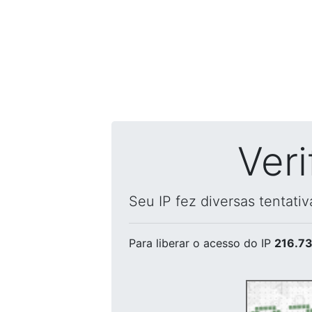
Ver
Seu IP fez diversas tentati
Para liberar o acesso
do IP
216.73