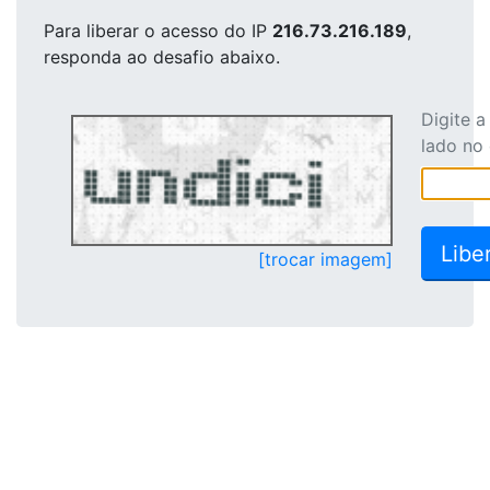
Para liberar o acesso
do IP
216.73.216.189
,
responda ao desafio abaixo.
Digite 
lado no
[trocar imagem]