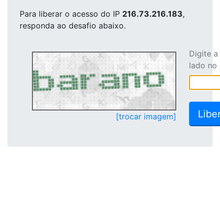
Para liberar o acesso
do IP
216.73.216.183
,
responda ao desafio abaixo.
Digite 
lado no
[trocar imagem]