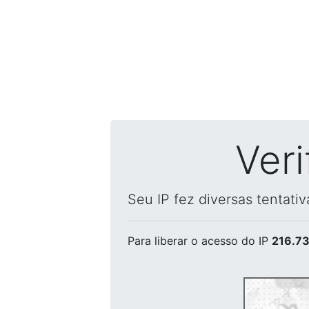
Ver
Seu IP fez diversas tentati
Para liberar o acesso
do IP
216.73