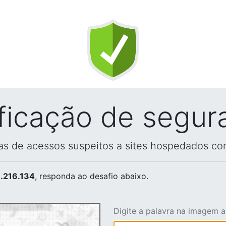
ificação de segur
vas de acessos suspeitos a sites hospedados co
.216.134
, responda ao desafio abaixo.
Digite a palavra na imagem 