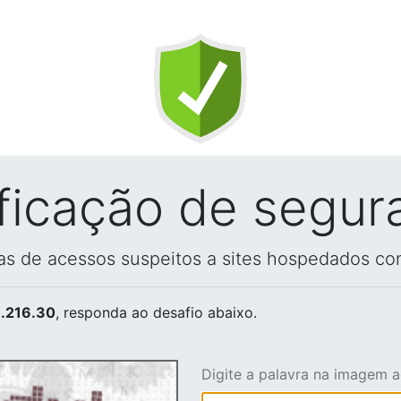
ificação de segur
vas de acessos suspeitos a sites hospedados co
.216.30
, responda ao desafio abaixo.
Digite a palavra na imagem 