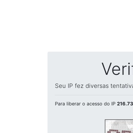
Ver
Seu IP fez diversas tentati
Para liberar o acesso
do IP
216.73