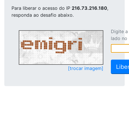
Para liberar o acesso
do IP
216.73.216.180
,
responda ao desafio abaixo.
Digite 
lado no
[trocar imagem]