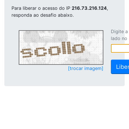
Para liberar o acesso
do IP
216.73.216.124
,
responda ao desafio abaixo.
Digite 
lado no
[trocar imagem]