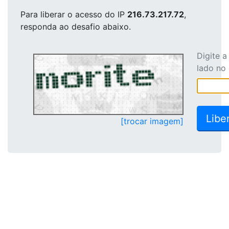
Para liberar o acesso
do IP
216.73.217.72
,
responda ao desafio abaixo.
Digite 
lado no
[trocar imagem]