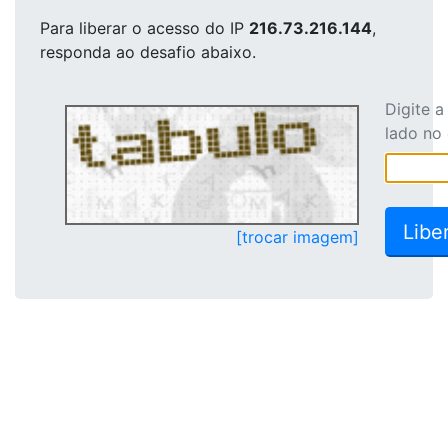
Para liberar o acesso
do IP
216.73.216.144
,
responda ao desafio abaixo.
Digite 
lado no
[trocar imagem]