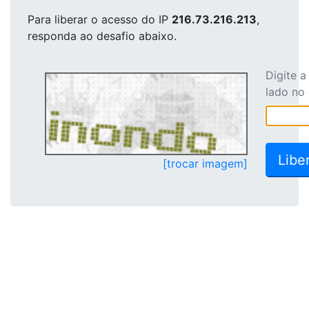
Para liberar o acesso
do IP
216.73.216.213
,
responda ao desafio abaixo.
Digite 
lado no
[trocar imagem]