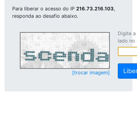
Para liberar o acesso
do IP
216.73.216.103
,
responda ao desafio abaixo.
Digite 
lado no
[trocar imagem]