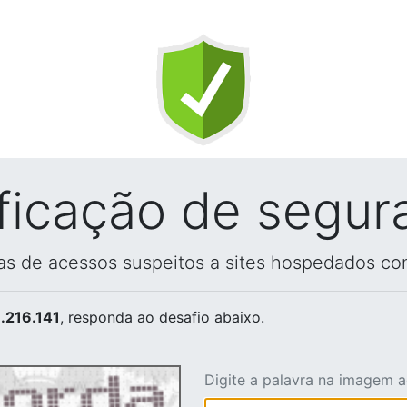
ificação de segur
vas de acessos suspeitos a sites hospedados co
.216.141
, responda ao desafio abaixo.
Digite a palavra na imagem 