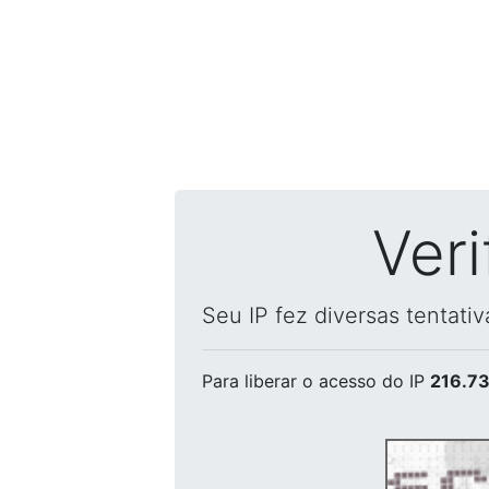
Ver
Seu IP fez diversas tentati
Para liberar o acesso
do IP
216.73