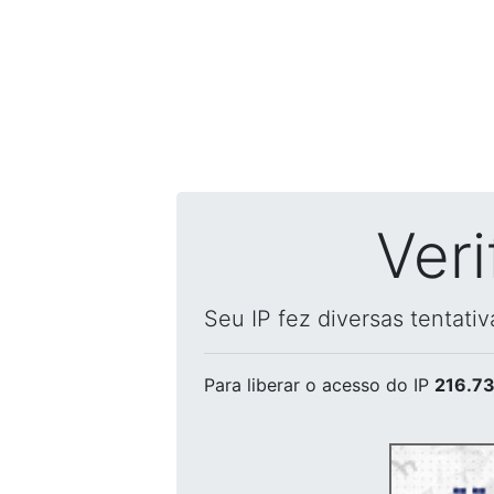
Ver
Seu IP fez diversas tentati
Para liberar o acesso
do IP
216.73