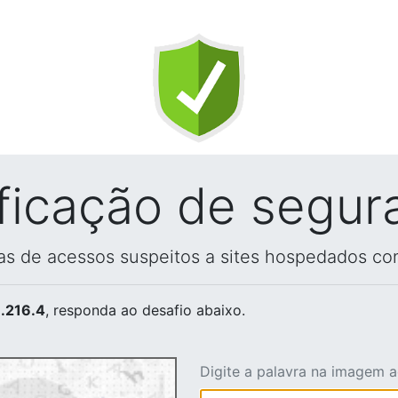
ificação de segur
vas de acessos suspeitos a sites hospedados co
.216.4
, responda ao desafio abaixo.
Digite a palavra na imagem 