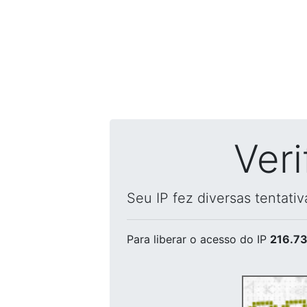
Ver
Seu IP fez diversas tentati
Para liberar o acesso
do IP
216.73