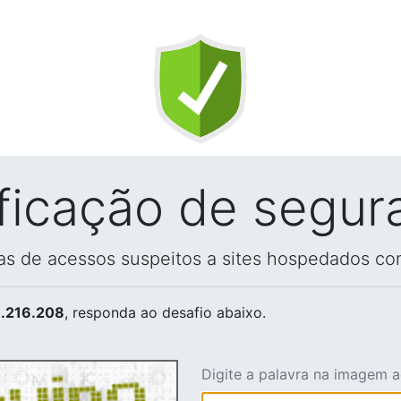
ificação de segur
vas de acessos suspeitos a sites hospedados co
.216.208
, responda ao desafio abaixo.
Digite a palavra na imagem 