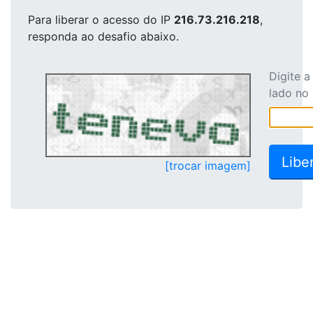
Para liberar o acesso
do IP
216.73.216.218
,
responda ao desafio abaixo.
Digite 
lado no
[trocar imagem]