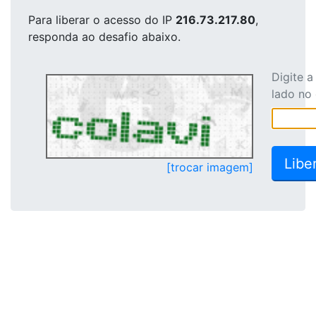
Para liberar o acesso
do IP
216.73.217.80
,
responda ao desafio abaixo.
Digite 
lado no
[trocar imagem]